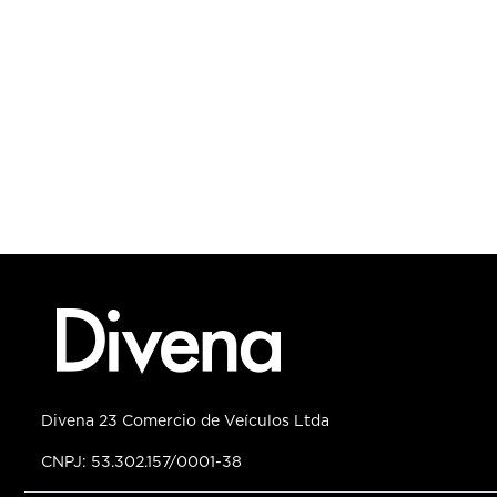
Divena 23 Comercio de Veículos Ltda
CNPJ: 53.302.157/0001-38