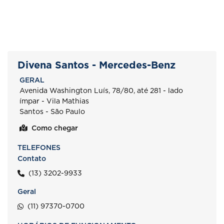
Divena Santos - Mercedes-Benz
GERAL
Avenida Washington Luís, 78/80, até 281 - lado
ímpar - Vila Mathias
Santos - São Paulo
Como chegar
TELEFONES
Contato
(13) 3202-9933
Geral
(11) 97370-0700