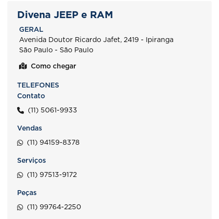
Divena JEEP e RAM
GERAL
Avenida Doutor Ricardo Jafet, 2419 - Ipiranga
São Paulo - São Paulo
Como chegar
TELEFONES
Contato
(11) 5061-9933
Vendas
(11) 94159-8378
Serviços
(11) 97513-9172
Peças
(11) 99764-2250