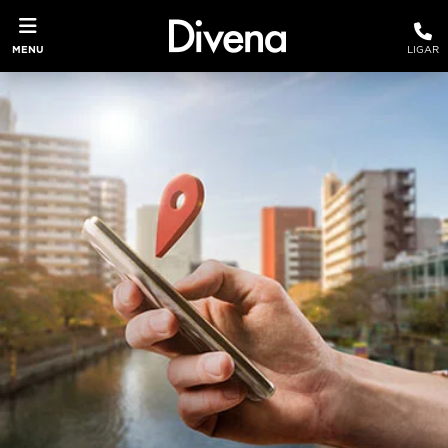
MENU
LIGAR