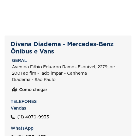
Divena Diadema - Mercedes-Benz
Ônibus e Vans
GERAL
Avenida Fábio Eduardo Ramos Esquivel, 2279, de
2001 ao fim - lado ímpar - Canhema
Diadema - São Paulo
Como chegar
TELEFONES
Vendas
(11) 4070-9933
WhatsApp