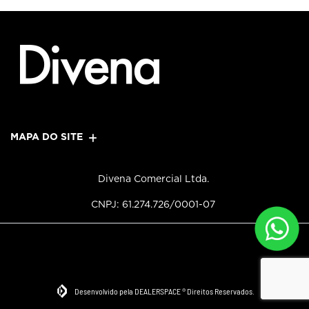
MAPA DO SITE
Divena Comercial Ltda.
CNPJ: 61.274.726/0001-07
Desenvolvido pela DEALERSPACE ® Direitos Reservados.