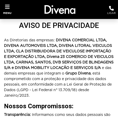
MENU
LIGAR
AVISO DE PRIVACIDADE
As Diretorias das empresas:
DIVENA COMERCIAL LTDA,
DIVENA AUTOMOVEIS LTDA, DIVENA LITORAL VEICULOS
LTDA, CLA DISTRIBUIDORA DE VEICULOSE IMPORTAÇÃO
E EXPORTAÇÃO LTDA, Divena 23 COMERCIO DE VEICULOS
LTDA, CARINAS, SANTOS, DVB SERVIÇOS DE BLINDAGENS
S/A e DIVENA MOBILITY LOCAÇÃO E SERVIÇOS S/A
e das
demais empresas que integram o
Grupo Divena
, está
comprometido com a proteção e privacidade dos dados
pessoais, em conformidade com a Lei Geral de Proteção de
Dados (LGPD - Lei Federal n° 13.709/18) desde
Janeiro/2023.
Nossos Compromissos:
Transparência:
Informamos como seus dados pessoais são