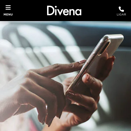
MENU
LIGAR