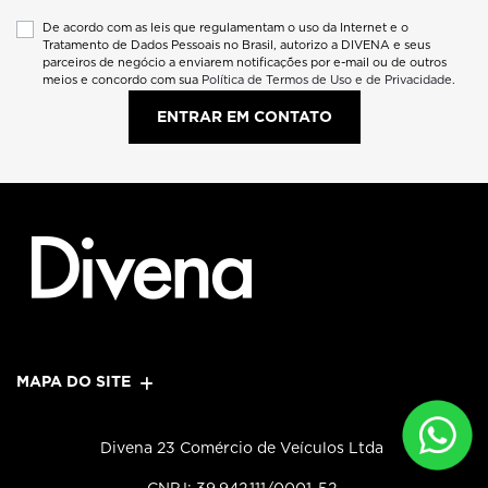
De acordo com as leis que regulamentam o uso da Internet e o
Tratamento de Dados Pessoais no Brasil, autorizo a DIVENA e seus
parceiros de negócio a enviarem notificações por e-mail ou de outros
meios e concordo com sua
Política de Termos de Uso e de Privacidade.
ENTRAR EM CONTATO
MAPA DO SITE
Divena 23 Comércio de Veículos Ltda