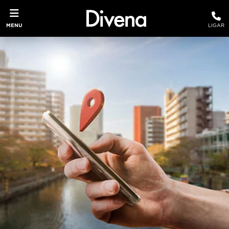
MENU
LIGAR