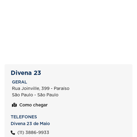
Divena 23
GERAL
Rua Joinville, 399 - Paraíso
São Paulo - São Paulo
Como chegar
TELEFONES
Divena 23 de Maio
(11) 3886-9933