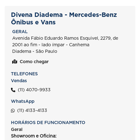
Divena Diadema - Mercedes-Benz
Ônibus e Vans
GERAL
Avenida Fábio Eduardo Ramos Esquivel, 2279, de
2001 ao fim - lado ímpar - Canhema
Diadema - São Paulo
Como chegar
TELEFONES
Vendas
(11) 4070-9933
WhatsApp
(11) 4133-4133
HORÁRIOS DE FUNCIONAMENTO
Geral
Showroom e Oficina: