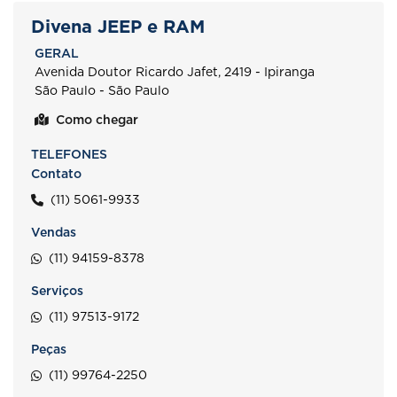
Divena JEEP e RAM
GERAL
Avenida Doutor Ricardo Jafet, 2419 - Ipiranga
São Paulo - São Paulo
Como chegar
TELEFONES
Contato
(11) 5061-9933
Vendas
(11) 94159-8378
Serviços
(11) 97513-9172
Peças
(11) 99764-2250