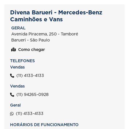
Divena Barueri - Mercedes-Benz
Caminhões e Vans
GERAL
Avenida Piracema, 250 - Tamboré
Barueri - São Paulo
Como chegar
TELEFONES
Vendas
(11) 4133-4133
Vendas
(11) 94265-0928
Geral
(11) 4133-4133
HORÁRIOS DE FUNCIONAMENTO