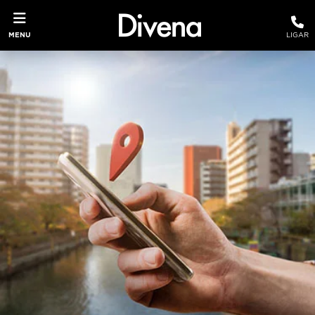
MENU
LIGAR