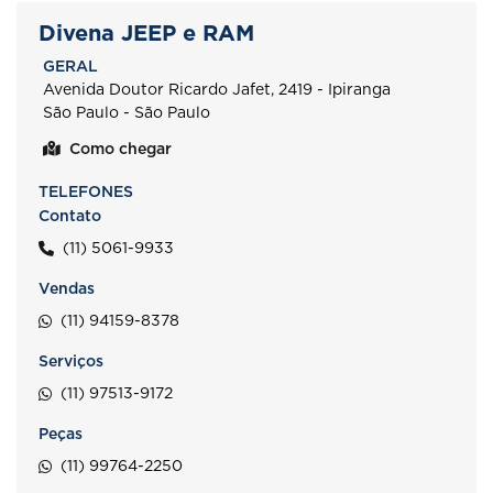
Divena JEEP e RAM
GERAL
Avenida Doutor Ricardo Jafet, 2419 - Ipiranga
São Paulo - São Paulo
Como chegar
TELEFONES
Contato
(11) 5061-9933
Vendas
(11) 94159-8378
Serviços
(11) 97513-9172
Peças
(11) 99764-2250