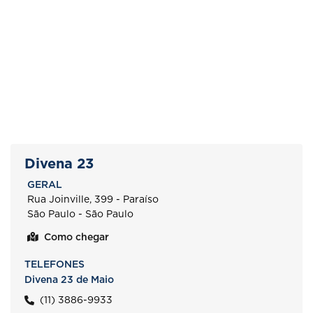
Divena 23
GERAL
Rua Joinville, 399 - Paraíso
São Paulo - São Paulo
Como chegar
TELEFONES
Divena 23 de Maio
(11) 3886-9933