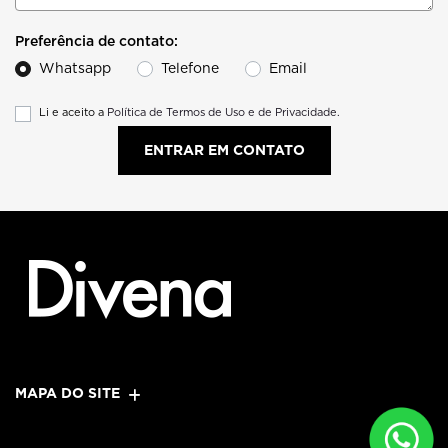
Preferência de contato:
Whatsapp
Telefone
Email
Li e aceito a
Política de Termos de Uso e de Privacidade.
ENTRAR EM CONTATO
MAPA DO SITE