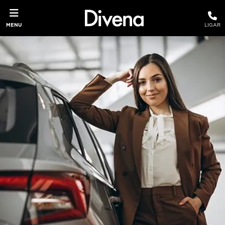
MENU
LIGAR