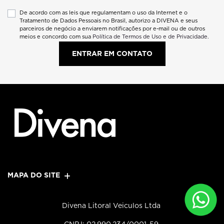
De acordo com as leis que regulamentam o uso da Internet e o
Tratamento de Dados Pessoais no Brasil, autorizo a DIVENA e seus
parceiros de negócio a enviarem notificações por e-mail ou de outros
meios e concordo com sua
Política de Termos de Uso e de Privacidade.
ENTRAR EM CONTATO
MAPA DO SITE
Divena Litoral Veiculos Ltda