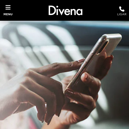
MENU
LIGAR