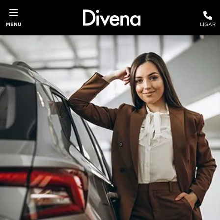
MENU
LIGAR