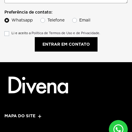
Preferência de contato:
Whatsapp
Telefone
Email
Li e aceito a
Política de Termos de Uso e de Privacidade.
ENTRAR EM CONTATO
MAPA DO SITE