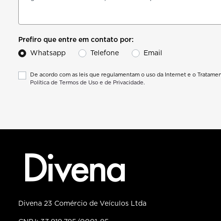
Prefiro que entre em contato por:
Whatsapp
Telefone
Email
De acordo com as leis que regulamentam o uso da Internet e o Tratamen
Política de Termos de Uso e de Privacidade.
Divena 23 Comércio de Veículos Ltda